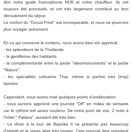
dire notre guide francophone NOK et notre chauffeur. Ils ont
toujours été ponctuels, et ont très largement contribué au bon
déroulement du séjour.
Le confort du "Circuit Privé" est incomparable, et nous ne pourrons
plus voyager autrement.
En ce qui concerne le contenu, nous avons bien sûr apprécié :
- les splendeurs de la Thaïlande
- la gentillesse des habitants.
- la complémentarité entre la partie "sites/monuments" et la partie
"Nature".
- les spécialités culinaires Thai, même si parfois très (trop)
épicées.
Cependant, nous avons noté quelques points d'amélioration:
- nous aurions apprécié une journée "Off" en milieu de semaine
car le rythme est assez soutenu. De notre point de vue, 2 nuits à
l'hôtel " Pattara" auraient été très bien.
- Le dîner à la tour de Baiyoke II ne présente pas beaucoup
d'intérêt et le repas était très moyen. Cela pourrait être remplacé