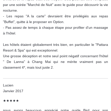
par une soirée "Marché de Nuit" avec le guide pour découvrir la vie
nocturne.
- Les repas "A la carte" devraient être privilégiés aux repas
"Buffet", quitte à le proposer en Option.
- Pas assez de temps à chaque étape pour profiter d'un massage
à l'hôtel.
Les hôtels étaient globalement très bien, en particulier le "Pattara
Resort & Spa" qui est exceptionnel.
Une grosse déception et notre seul point négatif concernant l'hôtel
" De Lanna" à Chang Mai qui ne mérite vraiment pas un
classement 4*, mais tout juste 2.
Lucien
Janvier 2017
★★★★★
nous avons beaucoup apprécié notre guide Bird pour son