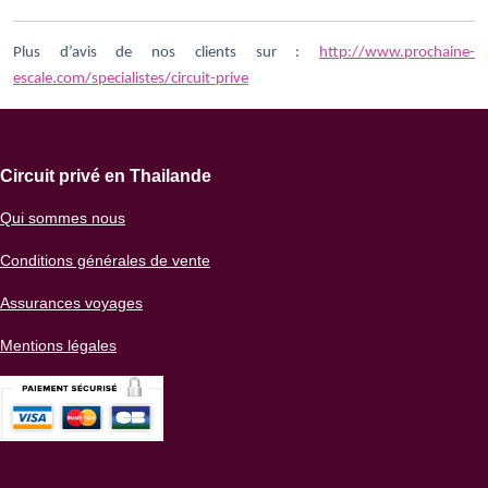
Plus d’avis de nos clients sur :
http://www.prochaine-
escale.com/specialistes/circuit-prive
Circuit privé en Thailande
Qui sommes nous
Conditions générales de vente
Assurances voyages
Mentions légales