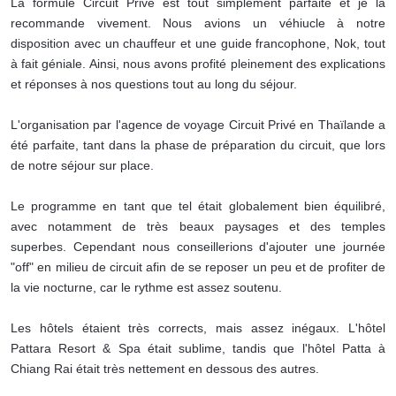
La formule Circuit Privé est tout simplement parfaite et je la
recommande vivement. Nous avions un véhiucle à notre
disposition avec un chauffeur et une guide francophone, Nok, tout
à fait géniale. Ainsi, nous avons profité pleinement des explications
et réponses à nos questions tout au long du séjour.
L'organisation par l'agence de voyage Circuit Privé en Thaïlande a
été parfaite, tant dans la phase de préparation du circuit, que lors
de notre séjour sur place.
Le programme en tant que tel était globalement bien équilibré,
avec notamment de très beaux paysages et des temples
superbes. Cependant nous conseillerions d'ajouter une journée
"off" en milieu de circuit afin de se reposer un peu et de profiter de
la vie nocturne, car le rythme est assez soutenu.
Les hôtels étaient très corrects, mais assez inégaux. L'hôtel
Pattara Resort & Spa était sublime, tandis que l'hôtel Patta à
Chiang Rai était très nettement en dessous des autres.